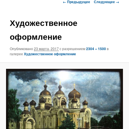
Навигация
← Предыдущее
Следующее →
по
изображениям
Художественное
оформление
Опубликовано
23 марта, 2017
с разрешением
2304 × 1500
в
галерее
Художественное оформление